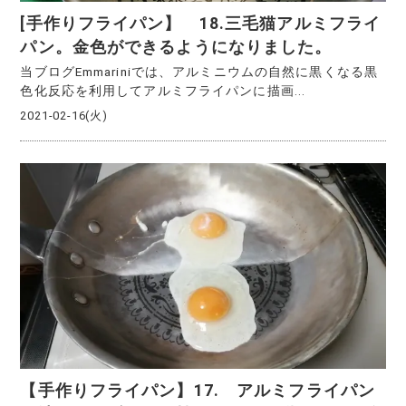
[手作りフライパン】 18.三毛猫アルミフライ
パン。金色ができるようになりました。
当ブログEmmariniでは、アルミニウムの自然に黒くなる黒
色化反応を利用してアルミフライパンに描画...
2021-02-16(火)
【手作りフライパン】17. アルミフライパン