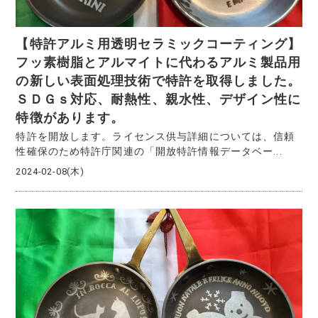
【特許アルミ用透明セラミックコーティング】
フッ素樹脂とアルマイトに代わるアルミ製品用
の新しい表面処理技術で特許を取得しました。
ＳＤＧｓ対応、耐熱性、親水性、デザイン性に
特徴があります。
特許を開放します。ライセンス供与詳細については、信頼
性確保のため特許庁関連の「開放特許情報データベー...
2024-02-08(木)