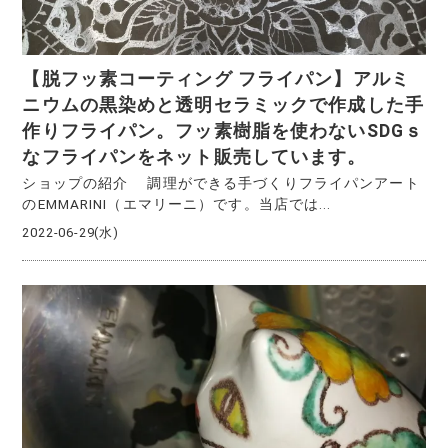
【脱フッ素コーティング フライパン】アルミ
ニウムの黒染めと透明セラミックで作成した手
作りフライパン。フッ素樹脂を使わないSDGｓ
なフライパンをネット販売しています。
ショップの紹介 調理ができる手づくりフライパンアート
のEMMARINI（エマリーニ）です。当店では...
2022-06-29(水)