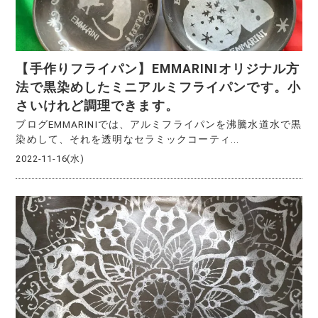
【手作りフライパン】EMMARINIオリジナル方
法で黒染めしたミニアルミフライパンです。小
さいけれど調理できます。
ブログEMMARINIでは、アルミフライパンを沸騰水道水で黒
染めして、それを透明なセラミックコーティ...
2022-11-16(水)