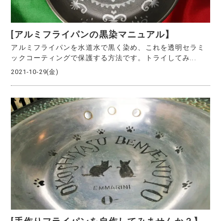
[アルミフライパンの黒染マニュアル】
アルミフライパンを水道水で黒く染め、これを透明セラミ
ックコーティングで保護する方法です。トライしてみ...
2021-10-29(金)