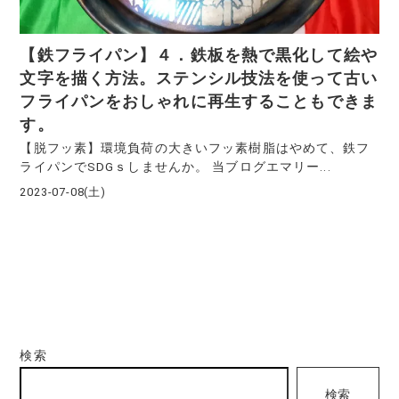
【鉄フライパン】４．鉄板を熱で黒化して絵や
文字を描く方法。ステンシル技法を使って古い
フライパンをおしゃれに再生することもできま
す。
【脱フッ素】環境負荷の大きいフッ素樹脂はやめて、鉄フ
ライパンでSDGｓしませんか。 当ブログエマリー...
2023-07-08(土)
検索
検索