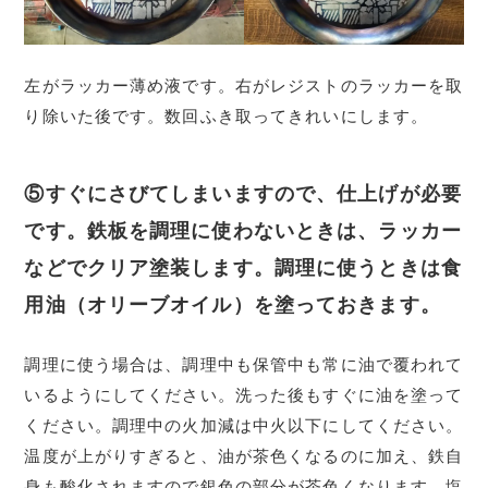
左がラッカー薄め液です。右がレジストのラッカーを取
り除いた後です。数回ふき取ってきれいにします。
⑤すぐにさびてしまいますので、仕上げが必要
です。鉄板を調理に使わないときは、ラッカー
などでクリア塗装します。調理に使うときは食
用油（オリーブオイル）を塗っておきます。
調理に使う場合は、調理中も保管中も常に油で覆われて
いるようにしてください。洗った後もすぐに油を塗って
ください。調理中の火加減は中火以下にしてください。
温度が上がりすぎると、油が茶色くなるのに加え、鉄自
身も酸化されますので銀色の部分が茶色くなります。塩