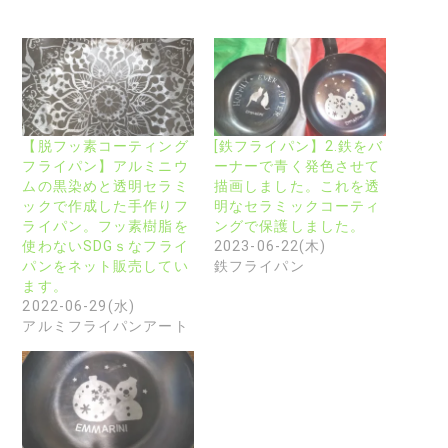
【脱フッ素コーティング
[鉄フライパン】2.鉄をバ
フライパン】アルミニウ
ーナーで青く発色させて
ムの黒染めと透明セラミ
描画しました。これを透
ックで作成した手作りフ
明なセラミックコーティ
ライパン。フッ素樹脂を
ングで保護しました。
使わないSDGｓなフライ
2023-06-22(木)
パンをネット販売してい
鉄フライパン
ます。
2022-06-29(水)
アルミフライパンアート