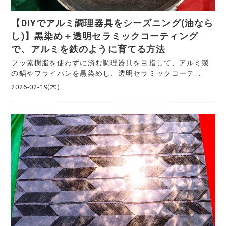
【DIYでアルミ調理器具をシーズニング(油なら
し)】黒染め＋透明セラミックコーティング
で、アルミを鉄のように育てる方法
フッ素樹脂を使わずに済む調理器具を目指して、アルミ製
の鍋やフライパンを黒染めし、透明セラミックコーテ...
2026-02-19(木)