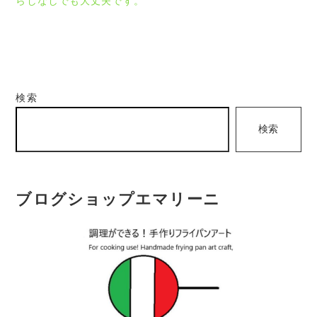
らしなしでも大丈夫です。
ー
シ
ョ
ン
検索
検索
ブログショップエマリーニ