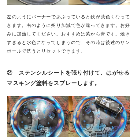
左のようにバーナーであぶっていると鉄が茶色くなって
きます。右のように炙り加減で色が違ってきます。お好
みに加熱してください。おすすめは紫から青です。焼き
すぎると水色になってしまうので、その時は後述のサン
ポールで洗うとリセットできます。
② ステンシルシートを張り付けて、はがせる
マスキング塗料をスプレーします。