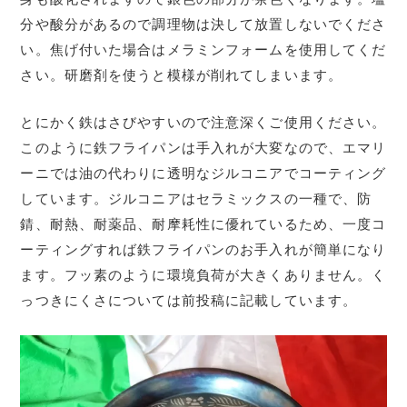
分や酸分があるので調理物は決して放置しないでくださ
い。焦げ付いた場合はメラミンフォームを使用してくだ
さい。研磨剤を使うと模様が削れてしまいます。
とにかく鉄はさびやすいので注意深くご使用ください。
このように鉄フライパンは手入れが大変なので、エマリ
ーニでは油の代わりに透明なジルコニアでコーティング
しています。ジルコニアはセラミックスの一種で、防
錆、耐熱、耐薬品、耐摩耗性に優れているため、一度コ
ーティングすれば鉄フライパンのお手入れが簡単になり
ます。フッ素のように環境負荷が大きくありません。く
っつきにくさについては前投稿に記載しています。