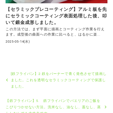
【セラミックプレコーティング】アルミ板を先
にセラミックコーティング表面処理した後、叩
いて鍛金成形しました。
この方法では、まず平面に描画とコーティング作業を行え
ます。成型後の曲面への作業に比べると、はるかに楽...
2025-05-14(水)
投
[鉄フライパン】2.鉄をバーナーで青く発色させて描画し
稿
ました。これを透明なセラミックコーティングで保護し
ました。
ナ
ビ
【鉄フライパン】5. 鉄フライパンでパエリアのご飯を
こびりつかせない方法。洗米なし、油なし、蓋なし、蒸
ゲ