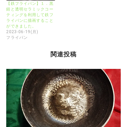
【鉄フライパン】１．黒
錆と透明セラミックコー
ティングを利用して鉄フ
ライパンに描画すること
ができました。
2023-06-19(月)
フライパン
関連投稿