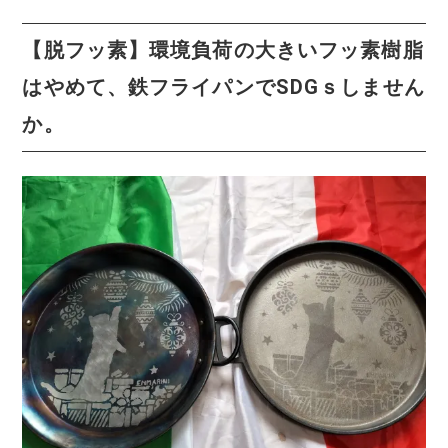
【脱フッ素】環境負荷の大きいフッ素樹脂
はやめて、鉄フライパンでSDGｓしません
か。