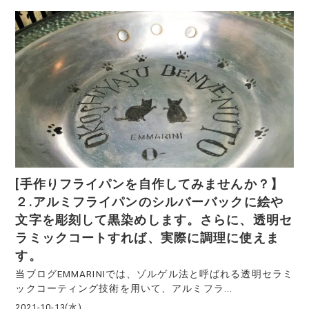
[手作りフライパンを自作してみませんか？】
２.アルミフライパンのシルバーバックに絵や
文字を彫刻して黒染めします。さらに、透明セ
ラミックコートすれば、実際に調理に使えま
す。
当ブログEMMARINIでは、ゾルゲル法と呼ばれる透明セラミ
ックコーティング技術を用いて、アルミフラ...
2021-10-13(水)