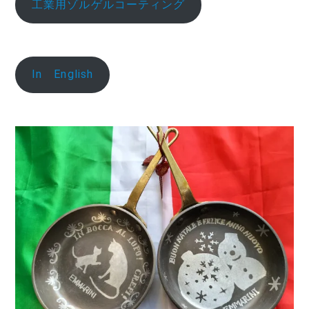
工業用ゾルゲルコーティング
In English