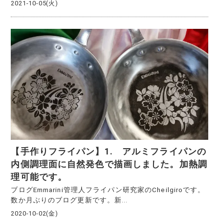
2021-10-05(火)
【手作りフライパン】1. アルミフライパンの
内側調理面に自然発色で描画しました。加熱調
理可能です。
ブログEmmarini管理人フライパン研究家のCheilgiroです。
数か月ぶりのブログ更新です。新...
2020-10-02(金)