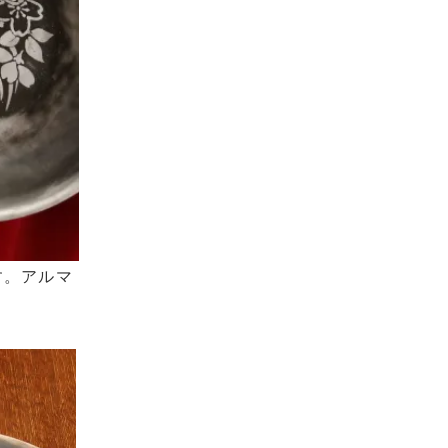
す。アルマ