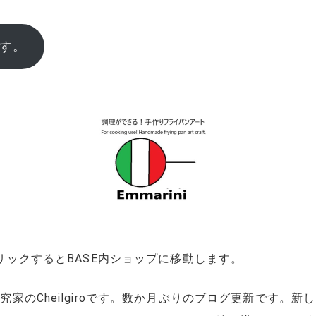
す。
リックするとBASE内ショップに移動します。
ン研究家のCheilgiroです。数か月ぶりのブログ更新です