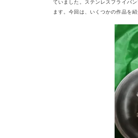
ていました。ステンレスフライパン
ます。今回は、いくつかの作品を紹