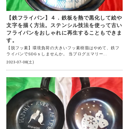
【鉄フライパン】４．鉄板を熱で黒化して絵や
文字を描く方法。ステンシル技法を使って古い
フライパンをおしゃれに再生することもできま
す。
【脱フッ素】環境負荷の大きいフッ素樹脂はやめて、鉄フ
ライパンでSDGｓしませんか。 当ブログエマリー...
2023-07-08(土)