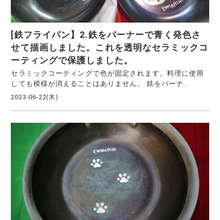
[鉄フライパン】2.鉄をバーナーで青く発色さ
せて描画しました。これを透明なセラミックコ
ーティングで保護しました。
セラミックコーティングで色が固定されます。料理に使用
しても模様が消えることはありません。 鉄をバーナ...
2023-06-22(木)