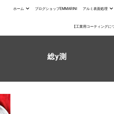
ホーム
ブログショップEMMARINI
アルミ表面処理
【工業用コーティングに
総y測