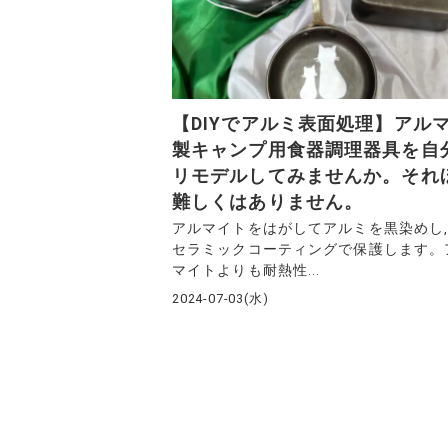
【DIYでアルミ表面処理】アル
製キャンプ用食器調理器具を自
リモデルしてみませんか。それ
難しくはありません。
アルマイトをはがしてアルミを黒染めし
セラミックコーティングで保護します。
マイトよりも耐熱性...
2024-07-03(水)