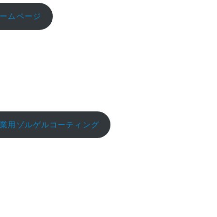
ームページ
業用ゾルゲルコーティング