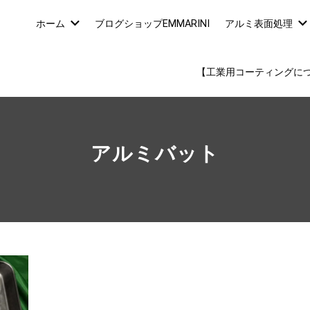
ホーム
ブログショップEMMARINI
アルミ表面処理
【工業用コーティングに
アルミバット