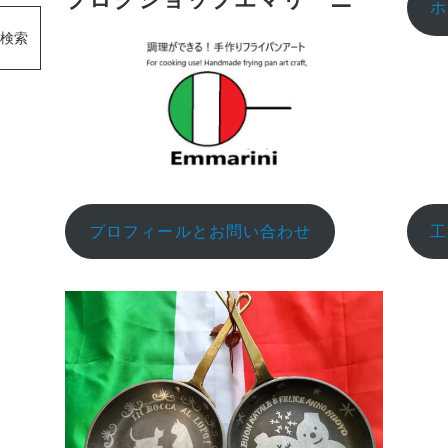
ホ
検索
プロフィールとお問い合わせ
工