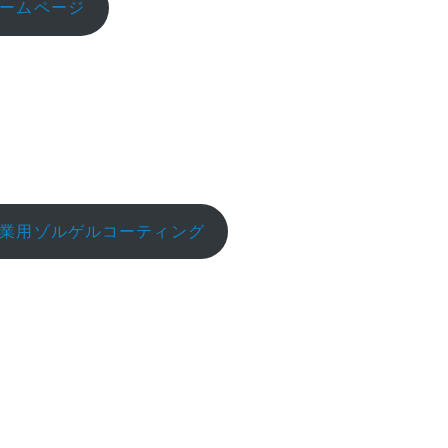
ームページ
業用ゾルゲルコーティング