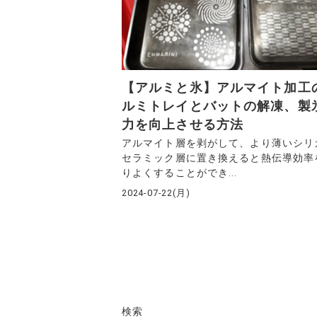
【アルミと氷】アルマイト加工
ルミトレイとバットの解凍、製
力を向上させる方法
アルマイト層を剥がして、より薄いシリ
セラミック層に置き換えると熱伝導効率
りよくすることができ...
2024-07-22(月)
検索