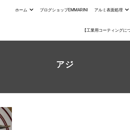
ホーム
ブログショップEMMARINI
アルミ表面処理
【工業用コーティングに
アジ