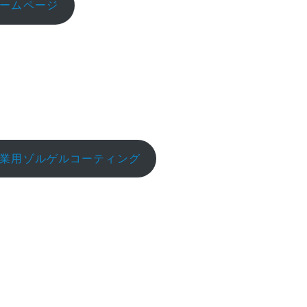
ームページ
業用ゾルゲルコーティング