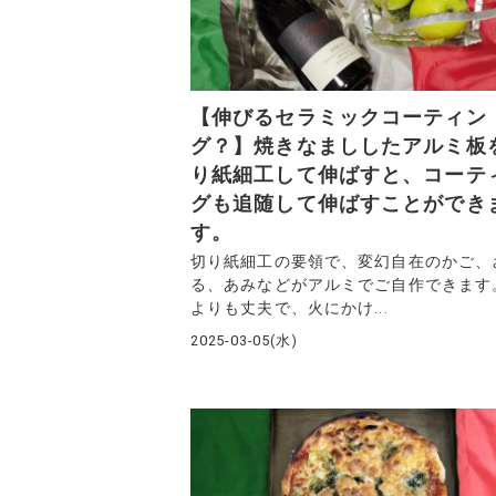
【伸びるセラミックコーティン
グ？】焼きなまししたアルミ板
り紙細工して伸ばすと、コーテ
グも追随して伸ばすことができ
す。
切り紙細工の要領で、変幻自在のかご、
る、あみなどがアルミでご自作できます
よりも丈夫で、火にかけ...
2025-03-05(水)