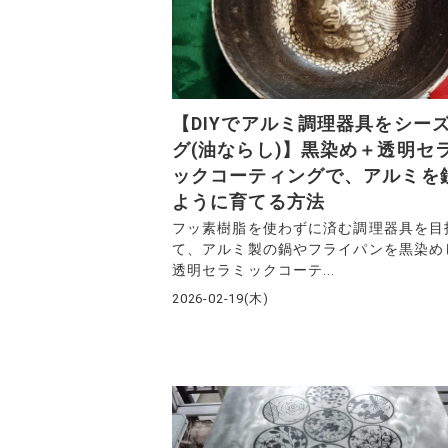
【DIYでアルミ調理器具をシー
グ(油ならし)】黒染め＋透明セ
ックコーティングで、アルミを
ように育てる方法
フッ素樹脂を使わずに済む調理器具を目
て、アルミ製の鍋やフライパンを黒染め
透明セラミックコーテ...
2026-02-19(木)