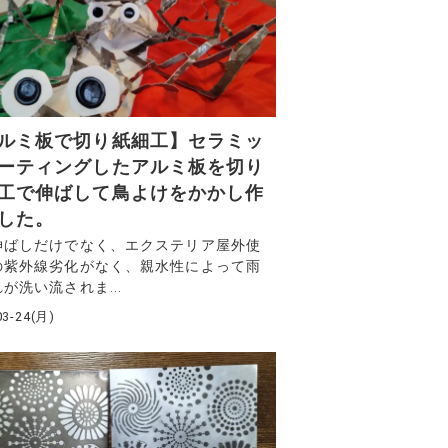
ルミ板で切り紙細工】セラミッ
ーティングしたアルミ板を切り
工で伸ばして鳥よけをかかし作
した。
伸ばしだけでなく、エクステリア屋外使
の紫外線劣化がなく、親水性によって雨
が洗い流されま...
03-24(月)