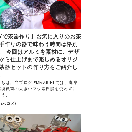
IYで茶器作り】お気に入りのお茶
手作りの器で味わう時間は格別
。 今回はアルミを素材に、デザ
から仕上げまで楽しめるオリジ
茶器セットの作り方をご紹介し
。
ちは。当ブログ EMMARINI では、廃棄
環境負荷の大きいフッ素樹脂を使わずに
う、...
12-02(火)