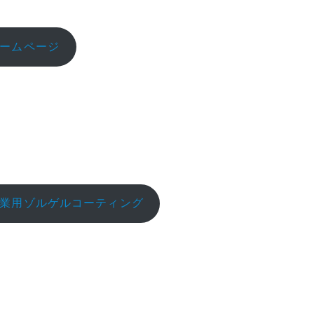
ームページ
業用ゾルゲルコーティング