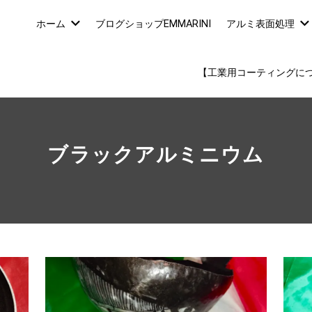
ホーム
ブログショップEMMARINI
アルミ表面処理
【工業用コーティングに
ブラックアルミニウム